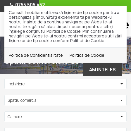
0755.505.452
Consult Imobiliare utilizează fişiere de tip cookie pentru a
personaliza și îmbunătăți experiența ta pe Website-ul
nostru. Înainte de a continua navigarea pe Website-ul
nostru te rugăm să aloci timpul necesar pentru a citi și
înțelege conținutul Politicii de Cookie. Prin continuarea
navigării pe Website-ul nostru confirmi acceptarea utilizării
fişierelor de tip cookie conform Politicii de Cookie.
Inchiriere
Spatii comerciale
Politica de Confidentialitate
Politica de Cookie
Spatii comerciale de inchiriat
AM INTELES
Inchiriere
Spatiu comercial
Camere