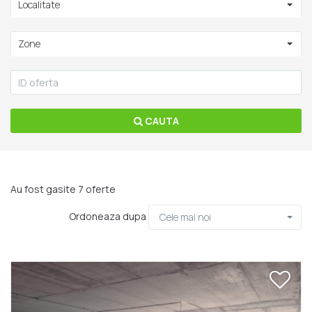
Localitate
Zone
CAUTA
Au fost gasite 7 oferte
Ordoneaza dupa
Cele mai noi