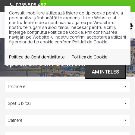
0755.505.452
Consult Imobiliare utilizează fişiere de tip cookie pentru a
personaliza și îmbunătăți experiența ta pe Website-ul
nostru. Înainte de a continua navigarea pe Website-ul
nostru te rugăm să aloci timpul necesar pentru a citi și
înțelege conținutul Politicii de Cookie. Prin continuarea
navigării pe Website-ul nostru confirmi acceptarea utilizării
fişierelor de tip cookie conform Politicii de Cookie.
Inchiriere
Spatii birouri
Politica de Confidentialitate
Politica de Cookie
Spatii birouri de inchiriat
AM INTELES
Inchiriere
Spatiu birou
Camere