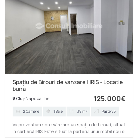
Spațiu de Birouri de vanzare | IRIS - Locatie
buna
125.000€
Cluj-Napoca, Iris
2
2 Camere
1 Baie
39 m
Parter/5
Va prezentam spre vânzare un spațiu de birouri, situat
in cartierul IRIS. Este situat la parterul unui imobil nou si