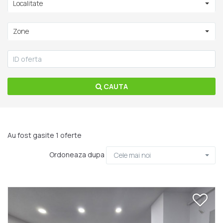
Localitate
Zone
CAUTA
Au fost gasite 1 oferte
Ordoneaza dupa
Cele mai noi