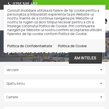
0755.505.452
Consult Imobiliare utilizează fişiere de tip cookie pentru a
personaliza și îmbunătăți experiența ta pe Website-ul
nostru. Înainte de a continua navigarea pe Website-ul
nostru te rugăm să aloci timpul necesar pentru a citi și
înțelege conținutul Politicii de Cookie. Prin continuarea
navigării pe Website-ul nostru confirmi acceptarea utilizării
fişierelor de tip cookie conform Politicii de Cookie.
Vanzare
Spatii birouri
Politica de Confidentialitate
Politica de Cookie
Spatii birouri de vanzare
AM INTELES
Vanzare
Spatiu birou
Camere