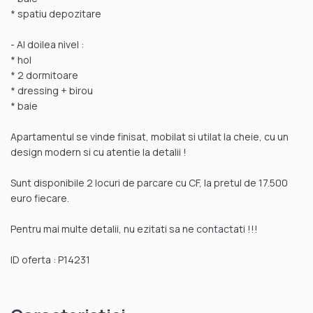
* spatiu depozitare
- Al doilea nivel :
* hol
* 2 dormitoare
* dressing + birou
* baie
Apartamentul se vinde finisat, mobilat si utilat la cheie, cu un
design modern si cu atentie la detalii !
Sunt disponibile 2 locuri de parcare cu CF, la pretul de 17.500
euro fiecare.
Pentru mai multe detalii, nu ezitati sa ne contactati !!!
ID oferta : P14231