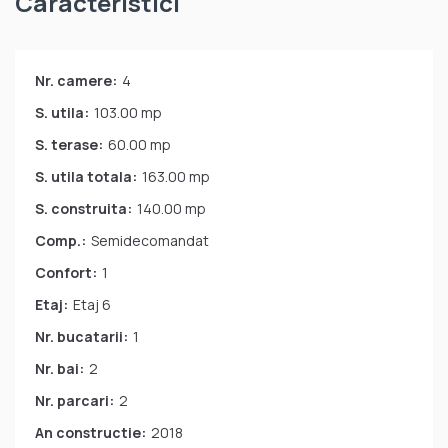
Caracteristici
Nr. camere:
4
S. utila:
103.00 mp
S. terase:
60.00 mp
S. utila totala:
163.00 mp
S. construita:
140.00 mp
Comp.:
Semidecomandat
Confort:
1
Etaj:
Etaj 6
Nr. bucatarii:
1
Nr. bai:
2
Nr. parcari:
2
An constructie:
2018