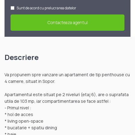
Sunt de acord cu prelucrarea datelor
Descriere
Va propunem spre vanzare un apartament de tip penthouse cu
4 camere, situat in Sopor.
Apartamentul este situat pe 2 niveluri (etaj 6), are o suprafata
utila de 103 mp, iar compartimentarea se face astfel :
- Primul nivel :
* hol de acces
* living open-space
* bucatarie + spatiu dining
* baie