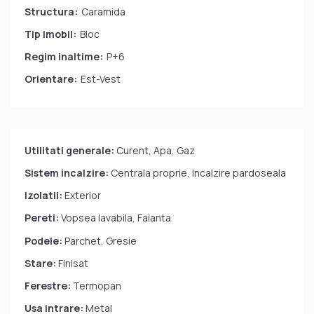
Structura:
Caramida
Tip imobil:
Bloc
Regim inaltime:
P+6
Orientare:
Est-Vest
Utilitati generale:
Curent, Apa, Gaz
Sistem incalzire:
Centrala proprie, Incalzire pardoseala
Izolatii:
Exterior
Pereti:
Vopsea lavabila, Faianta
Podele:
Parchet, Gresie
Stare:
Finisat
Ferestre:
Termopan
Usa intrare:
Metal