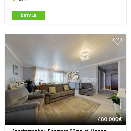
DETALII
480.000€