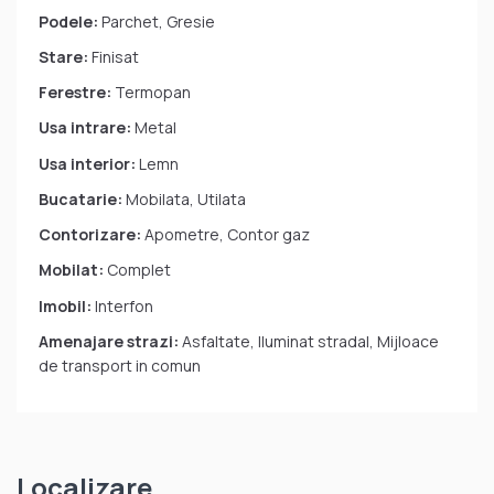
Podele:
Parchet, Gresie
Stare:
Finisat
Ferestre:
Termopan
Usa intrare:
Metal
Usa interior:
Lemn
Bucatarie:
Mobilata, Utilata
Contorizare:
Apometre, Contor gaz
Mobilat:
Complet
Imobil:
Interfon
Amenajare strazi:
Asfaltate, Iluminat stradal, Mijloace
de transport in comun
Localizare