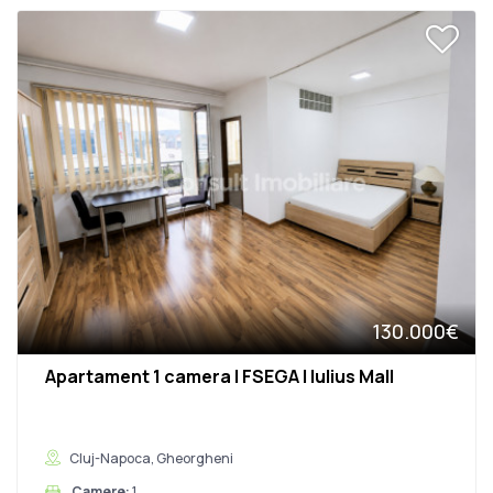
130.000€
Apartament 1 camera | FSEGA | Iulius Mall
Cluj-Napoca, Gheorgheni
Camere:
1