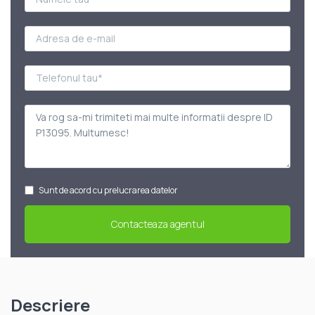
Sunt de acord cu prelucrarea datelor
Descriere