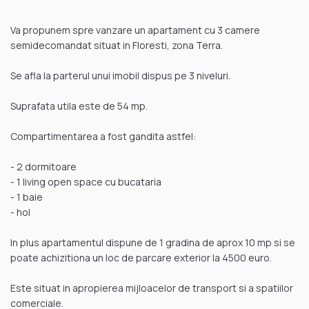
Va propunem spre vanzare un apartament cu 3 camere
semidecomandat situat in Floresti, zona Terra.
Se afla la parterul unui imobil dispus pe 3 niveluri.
Suprafata utila este de 54 mp.
Compartimentarea a fost gandita astfel:
- 2 dormitoare
- 1 living open space cu bucataria
- 1 baie
- hol
In plus apartamentul dispune de 1 gradina de aprox 10 mp si se
poate achizitiona un loc de parcare exterior la 4500 euro.
Este situat in apropierea mijloacelor de transport si a spatiilor
comerciale.