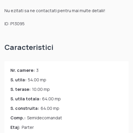
Nu ezitati sa ne contactati pentru mai multe detalii!
ID: P13095
Caracteristici
Nr. camere:
3
S. utila:
54.00 mp
S. terase:
10.00 mp
S. utila totala:
64.00 mp
S. construita:
64.00 mp
Comp.:
Semidecomandat
Etaj:
Parter