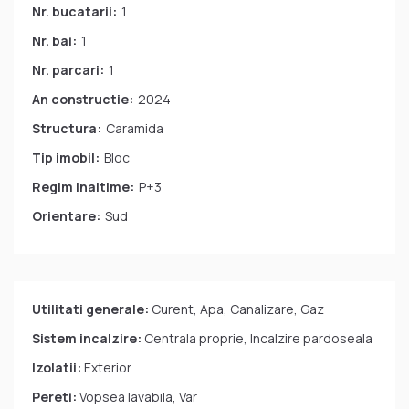
Nr. bucatarii:
1
Nr. bai:
1
Nr. parcari:
1
An constructie:
2024
Structura:
Caramida
Tip imobil:
Bloc
Regim inaltime:
P+3
Orientare:
Sud
Utilitati generale:
Curent, Apa, Canalizare, Gaz
Sistem incalzire:
Centrala proprie, Incalzire pardoseala
Izolatii:
Exterior
Pereti:
Vopsea lavabila, Var