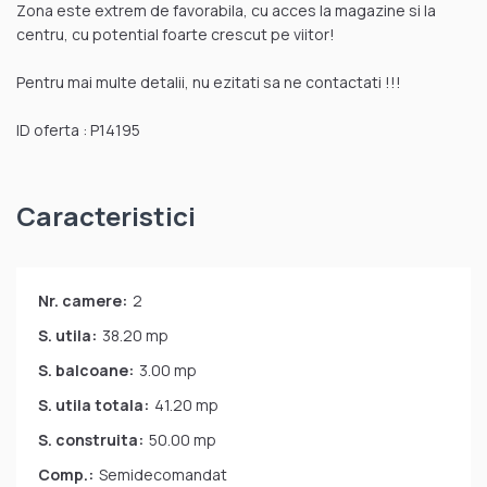
Zona este extrem de favorabila, cu acces la magazine si la
centru, cu potential foarte crescut pe viitor!
Pentru mai multe detalii, nu ezitati sa ne contactati !!!
ID oferta : P14195
Caracteristici
Nr. camere:
2
S. utila:
38.20 mp
S. balcoane:
3.00 mp
S. utila totala:
41.20 mp
S. construita:
50.00 mp
Comp.:
Semidecomandat