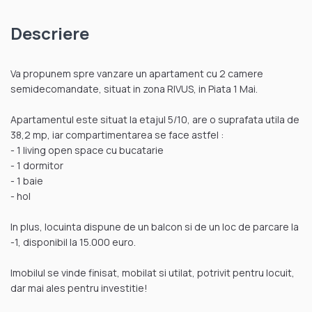
Descriere
Va propunem spre vanzare un apartament cu 2 camere
semidecomandate, situat in zona RIVUS, in Piata 1 Mai.
Apartamentul este situat la etajul 5/10, are o suprafata utila de
38,2 mp, iar compartimentarea se face astfel :
- 1 living open space cu bucatarie
- 1 dormitor
- 1 baie
- hol
In plus, locuinta dispune de un balcon si de un loc de parcare la
-1, disponibil la 15.000 euro.
Imobilul se vinde finisat, mobilat si utilat, potrivit pentru locuit,
dar mai ales pentru investitie!