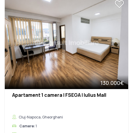
130.000€
Apartament 1 camera | FSEGA | Iulius Mall
Cluj-Napoca, Gheorgheni
Camere:
1