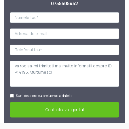
0755505452
Sunt de acord cu prelucrarea datelor