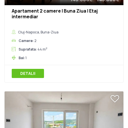
Apartament 2 camere | Buna Ziua | Etaj
intermediar
Cluj-Napoca, Buna-Ziua
Camere:
2
2
Suprafata:
44 m
Bai:
1
DETALII