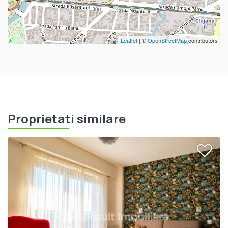
Leaflet
| ©
OpenStreetMap
contributors
Proprietati similare