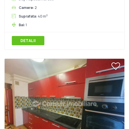
Camere:
2
2
Suprafata:
40 m
Bai:
1
DETALII