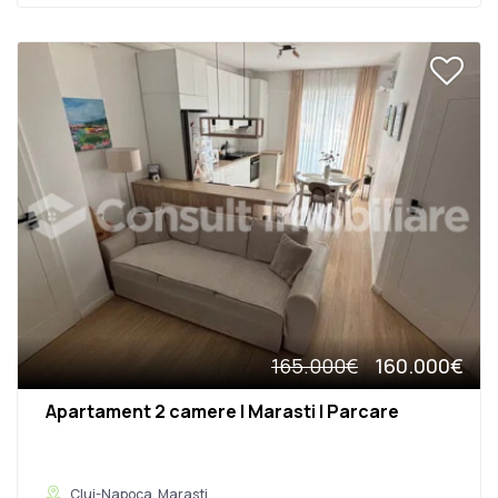
165.000€
160.000€
Apartament 2 camere | Marasti | Parcare
Cluj-Napoca, Marasti