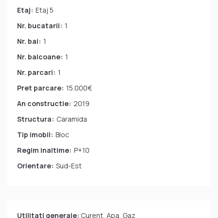
Etaj:
Etaj 5
Nr. bucatarii:
1
Nr. bai:
1
Nr. balcoane:
1
Nr. parcari:
1
Pret parcare:
15.000€
An constructie:
2019
Structura:
Caramida
Tip imobil:
Bloc
Regim inaltime:
P+10
Orientare:
Sud-Est
Utilitati generale:
Curent, Apa, Gaz