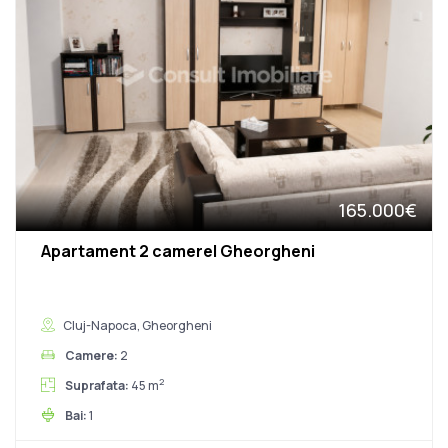
165.000€
Apartament 2 camere| Gheorgheni
Cluj-Napoca, Gheorgheni
Camere:
2
2
Suprafata:
45 m
Bai:
1