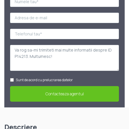
Sunt de acord cu prelucrarea datelor
Descriere