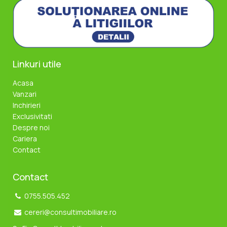
Linkuri utile
Acasa
Vanzari
Inchirieri
Exclusivitati
Despre noi
Cariera
Contact
Contact
0755.505.452
cereri@consultimobiliare.ro