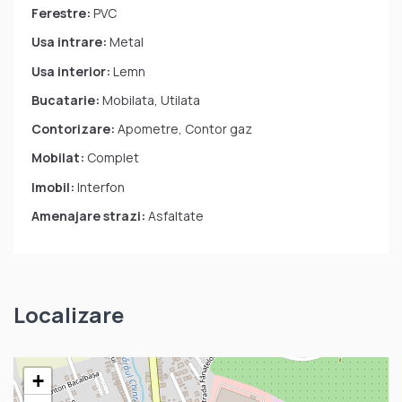
Ferestre:
PVC
Usa intrare:
Metal
Usa interior:
Lemn
Bucatarie:
Mobilata, Utilata
Contorizare:
Apometre, Contor gaz
Mobilat:
Complet
Imobil:
Interfon
Amenajare strazi:
Asfaltate
Localizare
+