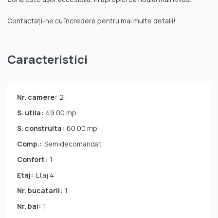
Contactați-ne cu încredere pentru mai multe detalii!
Caracteristici
Nr. camere:
2
S. utila:
49.00 mp
S. construita:
60.00 mp
Comp.:
Semidecomandat
Confort:
1
Etaj:
Etaj 4
Nr. bucatarii:
1
Nr. bai:
1