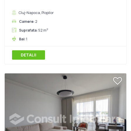
Cluj-Napoca, Plopilor
Camere:
2
2
Suprafata:
52 m
Bai:
1
DETALII