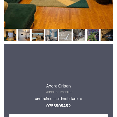
Andra Crisan
Consilier Imobiliar
andra@consultimobiliare.ro
0755505452