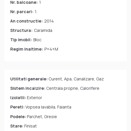
Nr. balcoane:
1
Nr. parcari:
1
An constructie:
2014
Structura:
Caramida
Tip imobil:
Bloc
Regim inaltime:
P+4+M
Utilitati generale:
Curent, Apa, Canalizare, Gaz
Sistem incalzire:
Centrala proprie, Calorifere
Izolatii:
Exterior
Pereti:
Vopsea lavabila, Faianta
Podele:
Parchet, Gresie
Stare:
Finisat