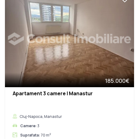
185.000€
Apartament 3 camere | Manastur
Cluj-Napoca, Manastur
Camere:
3
2
Suprafata:
70 m