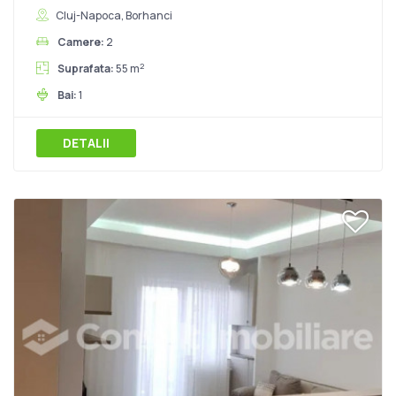
Cluj-Napoca, Borhanci
Camere:
2
2
Suprafata:
55 m
Bai:
1
DETALII