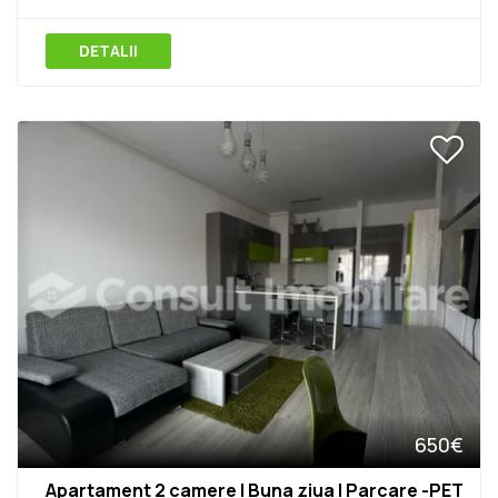
DETALII
650€
Apartament 2 camere | Buna ziua | Parcare -PET