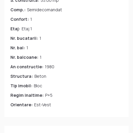
S. construita:
55.00 mp
Comp.:
Semidecomandat
Confort:
1
Etaj:
Etaj 1
Nr. bucatarii:
1
Nr. bai:
1
Nr. balcoane:
1
An constructie:
1980
Structura:
Beton
Tip imobil:
Bloc
Regim inaltime:
P+5
Orientare:
Est-Vest