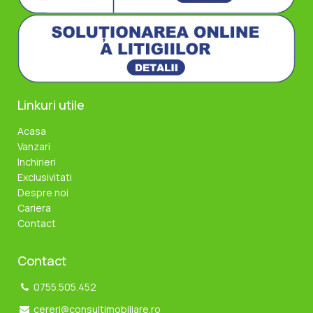
Linkuri utile
Acasa
Vanzari
Inchirieri
Exclusivitati
Despre noi
Cariera
Contact
Contact
0755.505.452
cereri@consultimobiliare.ro