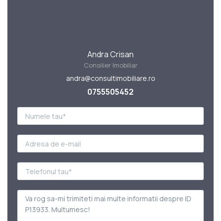
Andra Crisan
Consilier Imobiliar
andra@consultimobiliare.ro
0755505452