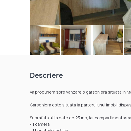
Descriere
Va propunem spre vanzare o garsoniera situata in Ma
Garsoniera este situata la parterul unui imobil dispus 
Suprafata utila este de 23 mp, iar compartimentarea 
- 1 camera
- 1 bucatarie inchisa