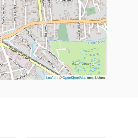
Leaflet
| ©
OpenStreetMap
contributors