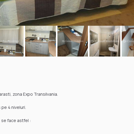
rasti, zona Expo Transilvania.
pe 4 niveluri.
se face astfel :