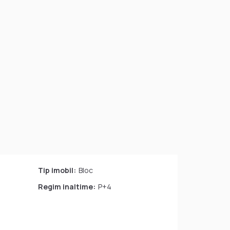
Tip imobil:
Bloc
Regim inaltime:
P+4