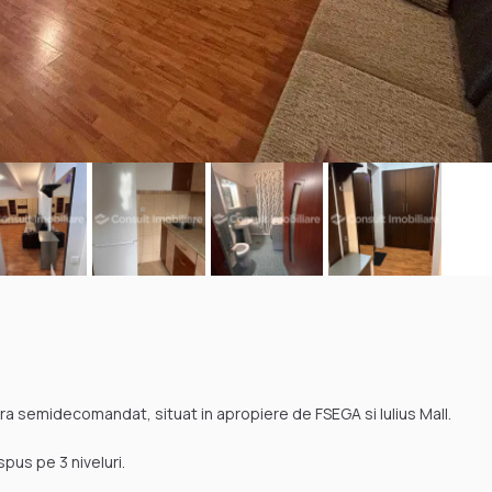
 semidecomandat, situat in apropiere de FSEGA si Iulius Mall.
spus pe 3 niveluri.