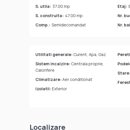
S. utila:
37.00 mp
Etaj:
S. construita:
47.00 mp
Nr. bu
Comp.:
Semidecomandat
Nr. bai
Utilitati generale:
Curent, Apa, Gaz
Pereti
Sistem incalzire:
Centrala proprie,
Podel
Calorifere
Stare
Climatizare:
Aer conditionat
Feres
Izolatii:
Exterior
Localizare