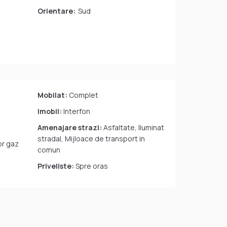
Orientare:
Sud
Mobilat:
Complet
Imobil:
Interfon
Amenajare strazi:
Asfaltate, Iluminat
stradal, Mijloace de transport in
r gaz
comun
Priveliste:
Spre oras