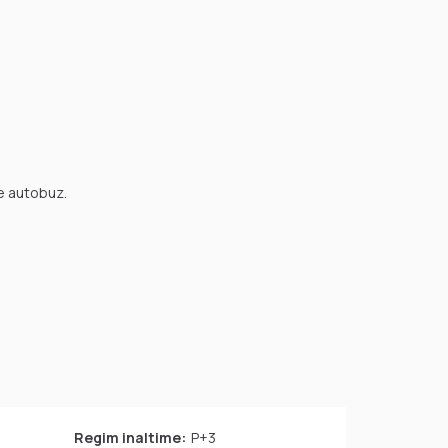
de autobuz.
Regim inaltime:
P+3