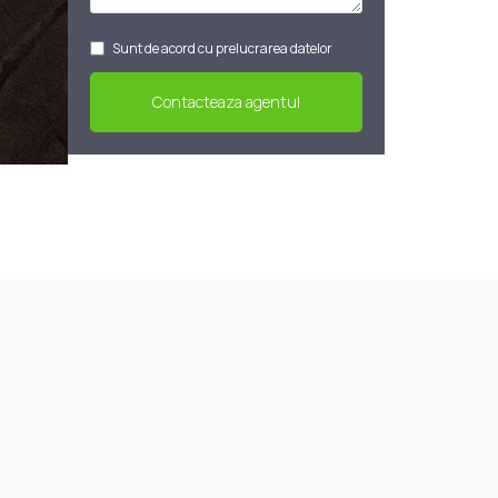
Sunt de acord cu prelucrarea datelor