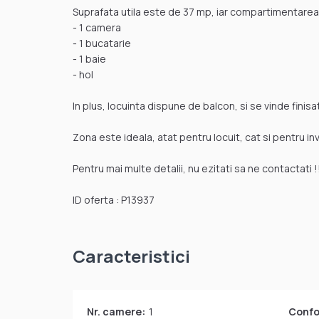
Suprafata utila este de 37 mp, iar compartimentarea 
- 1 camera
- 1 bucatarie
- 1 baie
- hol
In plus, locuinta dispune de balcon, si se vinde finisa
Zona este ideala, atat pentru locuit, cat si pentru inve
Pentru mai multe detalii, nu ezitati sa ne contactati !
ID oferta : P13937
Caracteristici
Nr. camere:
1
Confo